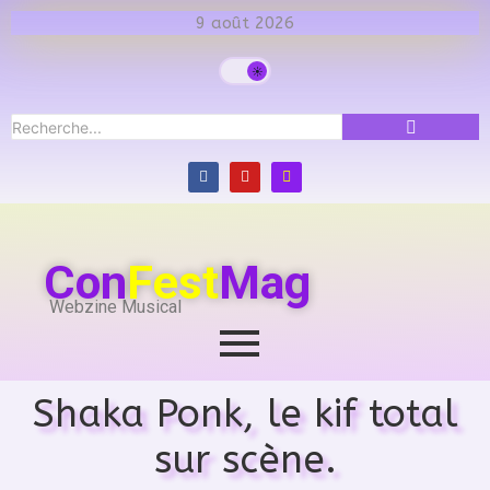
9 août 2026
Con
Fest
Mag
Webzine Musical
Shaka Ponk, le kif total
sur scène.