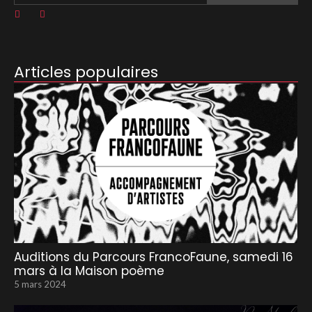
Articles populaires
Auditions du Parcours FrancoFaune, samedi 16
mars à la Maison poème
5 mars 2024