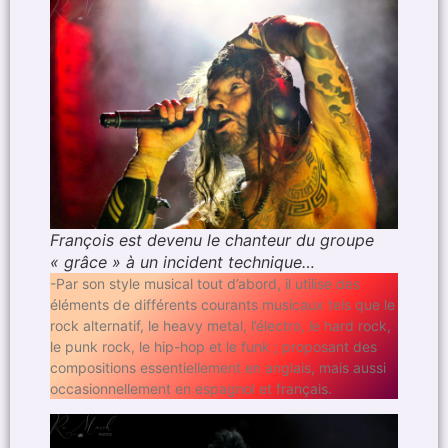
François est devenu le chanteur du groupe
« grâce » à un incident technique…
-Par son style musical tout d’abord, il utilise des
éléments de différents courants musicaux tels que le
rock alternatif, le heavy metal, l’électro, le hard rock,
le punk rock, le hip-hop et le funk ; proposant des
compositions essentiellement en anglais, mais aussi
occasionnellement en espagnol et français.