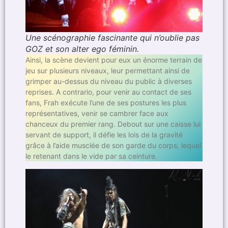
Une scénographie fascinante qui n’oublie pas
GOZ et son alter ego féminin.
Ainsi, la scène devient pour eux un énorme terrain de
jeu sur plusieurs niveaux, leur permettant ainsi de
grimper au-dessus du niveau du public à diverses
reprises. A contrario, pour venir au contact de ses
fans, Frah exécute l’une de ses postures les plus
représentatives, venir se cambrer face aux
chanceux du premier rang. Debout sur une caisse lui
servant de support, il défie les lois de la gravité
grâce à l’aide musclée de son garde du corps, lequel
le retenant dans le vide par sa ceinture.