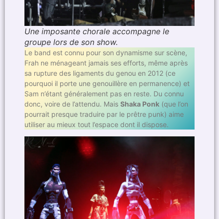
Une imposante chorale accompagne le
groupe lors de son show.
Le band est connu pour son dynamisme sur scène,
Frah ne ménageant jamais ses efforts, même après
sa rupture des ligaments du genou en 2012 (ce
pourquoi il porte une genouillère en permanence) et
Sam n’étant généralement pas en reste. Du connu
donc, voire de l’attendu. Mais
Shaka Ponk
(que l’on
pourrait presque traduire par le prêtre punk) aime
utiliser au mieux tout l’espace dont il dispose.