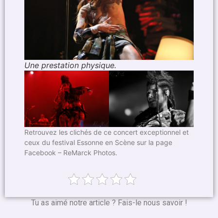
Une prestation physique.
Retrouvez les clichés de ce concert exceptionnel et
ceux du festival Essonne en Scène sur la page
Facebook – ReMarck Photos.
Tu as aimé notre article ? Fais-le nous savoir !